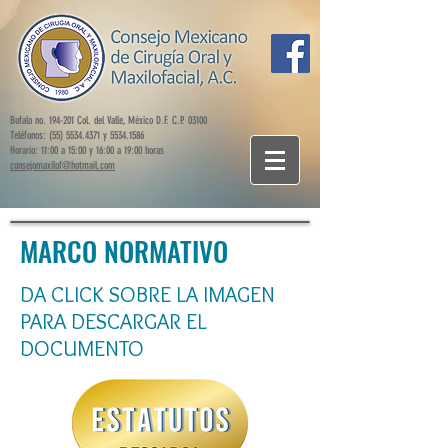
Bufalo no. 194-201 Col. del Valle, México D.F. C.P. 03100
Teléfonos: (55) 5534.4371 y 5534.1586
Horario: 11:00 a 15:00 y 16:00 a 19:00 horas
consejomaxilof@hotmail.com
MARCO NORMATIVO
DA CLICK SOBRE LA IMAGEN
PARA DESCARGAR EL
DOCUMENTO