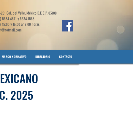
-201 Col. del Valle, México D.F. C.P. 03100
5) 5534.4371 y 5534.1586
 a 15:00 y 16:00 a 19:00 horas
of@hotmail.com
MARCO NORMATIVO
DIRECTORIO
CONTACTO
MEXICANO
C. 2025