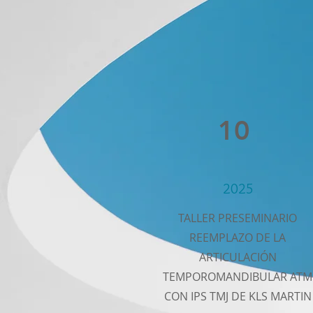
10
2025
TALLER PRESEMINARIO
REEMPLAZO DE LA
ARTICULACIÓN
TEMPOROMANDIBULAR ATM
CON IPS TMJ DE KLS MARTIN