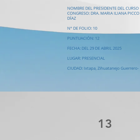
NOMBRE DEL PRESIDENTE DEL CURSO
CONGRESO: DRA. MARIA ILIANA PICCO
DÍAZ
N° DE FOLIO: 10
PUNTUACIÓN: 12
FECHA: DEL 29 DE ABRIL 2025
LUGAR: PRESENCIAL
CIUDAD: Ixtapa, Zihuatanejo Guerrero-
13