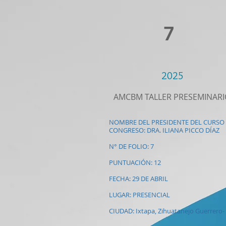
7
2025
AMCBM TALLER PRESEMINARI
NOMBRE DEL PRESIDENTE DEL CURSO
CONGRESO: DRA. ILIANA PICCO DÍAZ
N° DE FOLIO: 7
PUNTUACIÓN: 12
FECHA: 29 DE ABRIL
LUGAR: PRESENCIAL
CIUDAD: Ixtapa, Zihuatanejo Guerrero-