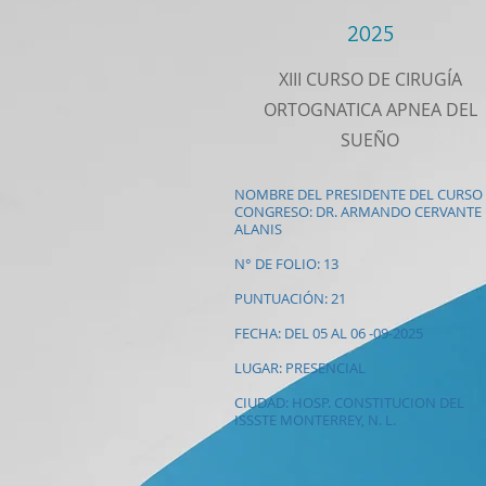
2025
XIII CURSO DE CIRUGÍA
ORTOGNATICA APNEA DEL
SUEÑO
NOMBRE DEL PRESIDENTE DEL CURSO
CONGRESO: DR. ARMANDO CERVANTE
ALANIS
N° DE FOLIO: 13
PUNTUACIÓN: 21
FECHA: DEL 05 AL 06 -09-2025
LUGAR: PRESENCIAL
CIUDAD: HOSP. CONSTITUCION DEL
ISSSTE MONTERREY, N. L.