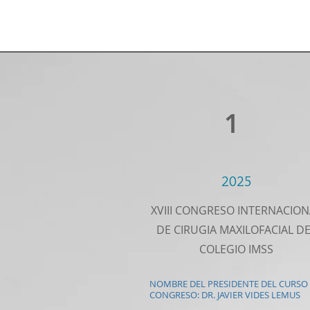
1
2025
XVIII CONGRESO INTERNACION
DE CIRUGIA MAXILOFACIAL DE
COLEGIO IMSS
NOMBRE DEL PRESIDENTE DEL CURSO
CONGRESO: DR. JAVIER VIDES LEMUS